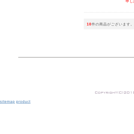
申し
10
件の商品がございます
sitemap
product