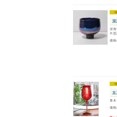
深
深海
不思
価格
女
青木
価格